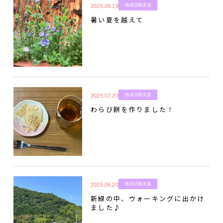
地域活動支援
2025.09.19
暑い夏を越えて
地域活動支援
2025.07.20
わらび餅を作りました！
地域活動支援
2025.06.20
新緑の中、ウォーキングに出かけ
ました♪