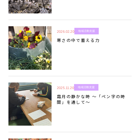
地域活動支援
2026.02.20
寒さの中で蓄える力
地域活動支援
2025.11.20
霜月の静かな時 〜「ペン字の時
間」を通して〜