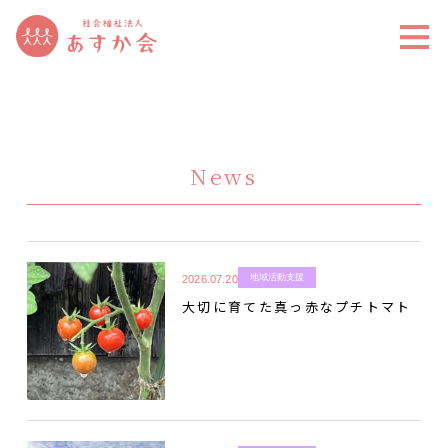
News
地域活動支援
2026.07.20
大切に育てた真っ赤なプチトマト