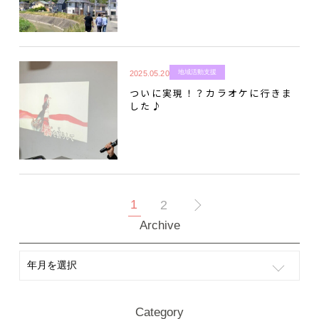
地域活動支援
2025.05.20
ついに実現！？カラオケに行きま
した♪
1
2
Archive
Category