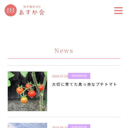
News
地域活動支援
2026.07.20
大切に育てた真っ赤なプチトマト
地域活動支援
2026.06.20