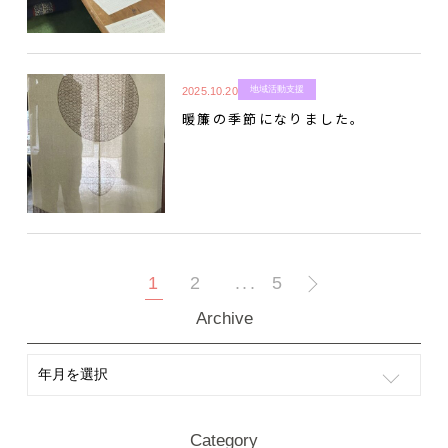
地域活動支援
2025.10.20
暖簾の季節になりました。
1
2
5
Archive
Category