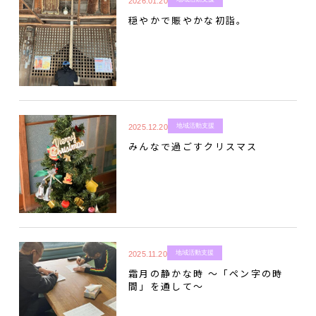
2026.01.20
穏やかで賑やかな初詣。
地域活動支援
2025.12.20
みんなで過ごすクリスマス
地域活動支援
2025.11.20
霜月の静かな時 〜「ペン字の時
間」を通して〜