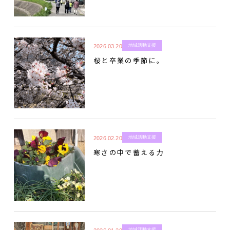
地域活動支援
2026.03.20
桜と卒業の季節に。
地域活動支援
2026.02.20
寒さの中で蓄える力
地域活動支援