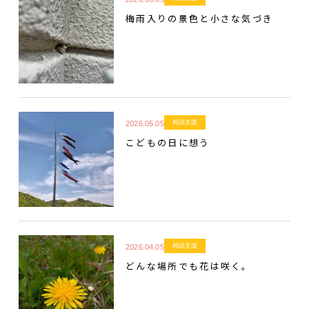
梅雨入りの景色と小さな気づき
相談支援
2026.05.05
こどもの日に想う
相談支援
2026.04.05
どんな場所でも花は咲く。