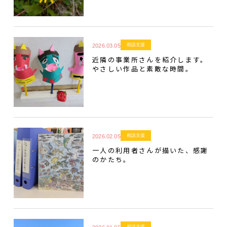
相談支援
2026.03.05
近隣の事業所さんを紹介します。
やさしい作品と素敵な時間。
相談支援
2026.02.05
一人の利用者さんが描いた、感謝
のかたち。
相談支援