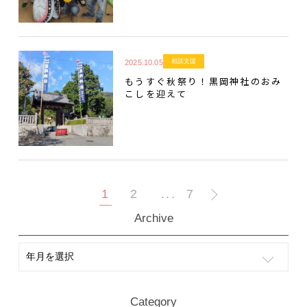
相談支援
2025.10.05
もうすぐ秋祭り！黒岡神社のおみ
こしを迎えて
1
2
7
Archive
Category