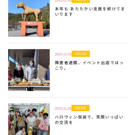
2026.01.05
本年も あたたかい支援を続けてま
いります
相談支援
2025.12.05
障害者週間、イベント出店でほっ
こり。
相談支援
2025.11.05
ハロウィン仮装で、笑顔いっぱい
の交流を