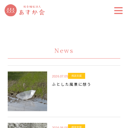
News
相談支援
2026.07.05
ふとした風景に想う
相談支援
2026.06.05