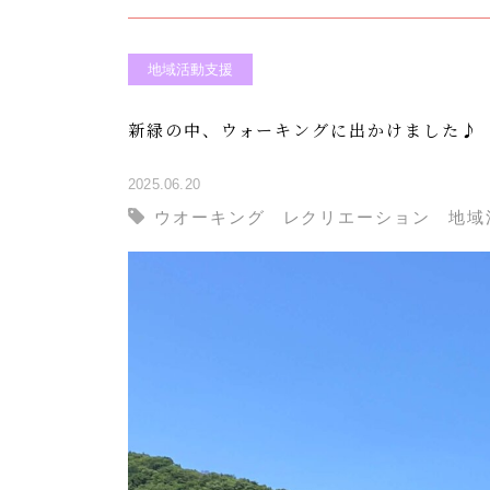
地域活動支援
新緑の中、ウォーキングに出かけました♪
2025.06.20
ウオーキング
レクリエーション
地域