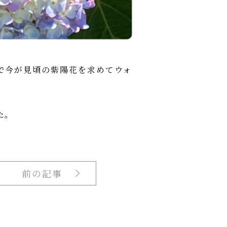
で今が見頃の紫陽花を求めてウォ
た。
前の記事