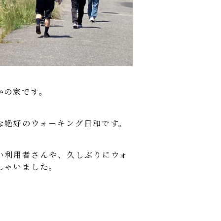
かの家です。
な絶好のウォーキング日和です。
い利用者さんや、久しぶりにウォ
しゃいました。