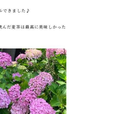
ルできました♪
飲んだ麦茶は最高に美味しかった