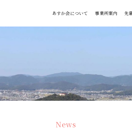
あすか会について
事業所案内
先
News