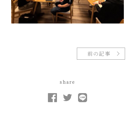
前の記事
share