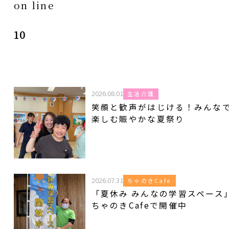
on line
10
2026.08.01
生活介護
笑顔と歓声がはじける！みんな
楽しむ賑やかな夏祭り
2026.07.31
ちゃのきCafe
「夏休み みんなの学習スペース
ちゃのきCafeで開催中