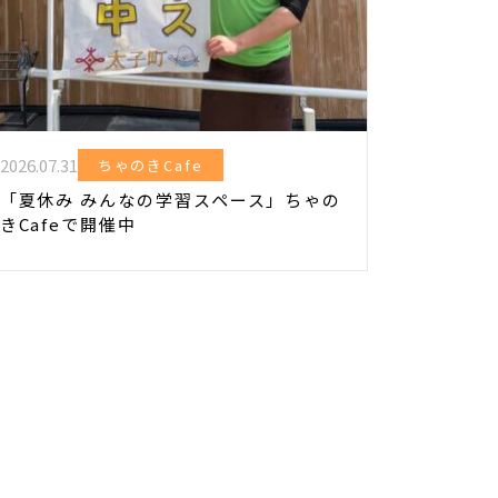
2026.07.31
ちゃのきCafe
「夏休み みんなの学習スペース」ちゃの
きCafeで開催中