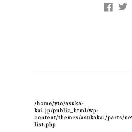
/home/yto/asuka-
kai.jp/public_html/wp-
content/themes/asukakai/parts/ne
list.php