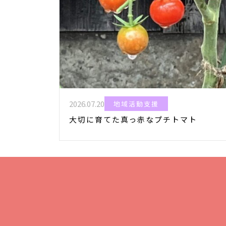
2026.07.20
地域活動支援
大切に育てた真っ赤なプチトマト