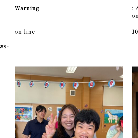
Warning
: 
on
on line
1
ws-