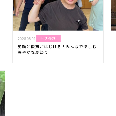
2026.08.01
生活介護
笑顔と歓声がはじける！みんなで楽しむ
賑やかな夏祭り