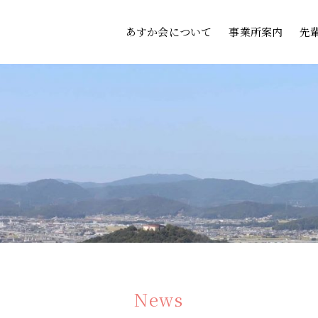
あすか会について
事業所案内
先
News