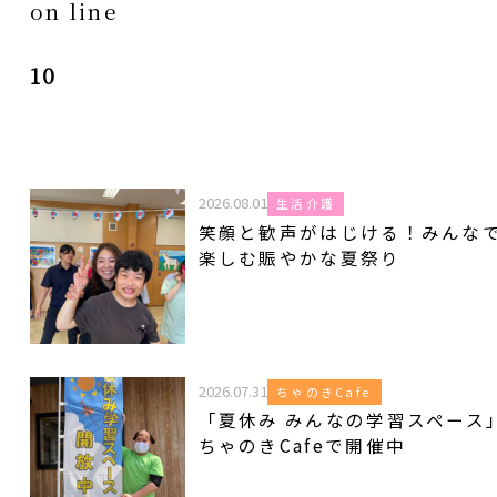
on line
10
2026.08.01
生活介護
笑顔と歓声がはじける！みんな
楽しむ賑やかな夏祭り
2026.07.31
ちゃのきCafe
「夏休み みんなの学習スペース
ちゃのきCafeで開催中