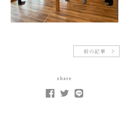
前の記事
share