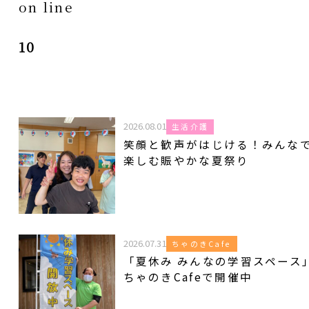
on line
10
2026.08.01
生活介護
笑顔と歓声がはじける！みんな
楽しむ賑やかな夏祭り
2026.07.31
ちゃのきCafe
「夏休み みんなの学習スペース
ちゃのきCafeで開催中