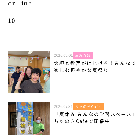
on line
10
2026.08.01
生活介護
笑顔と歓声がはじける！みんな
楽しむ賑やかな夏祭り
2026.07.31
ちゃのきCafe
「夏休み みんなの学習スペース
ちゃのきCafeで開催中