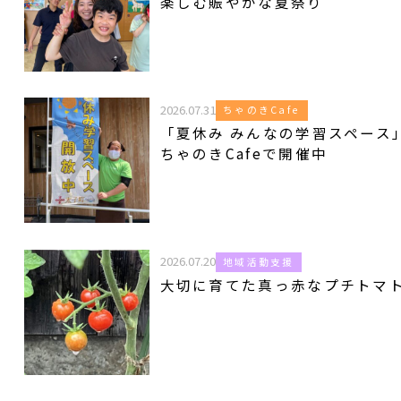
楽しむ賑やかな夏祭り
2026.07.31
ちゃのきCafe
「夏休み みんなの学習スペース
ちゃのきCafeで開催中
2026.07.20
地域活動支援
大切に育てた真っ赤なプチトマ