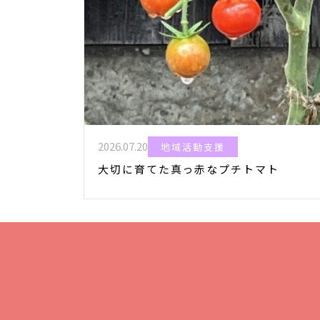
2026.07.20
地域活動支援
大切に育てた真っ赤なプチトマト