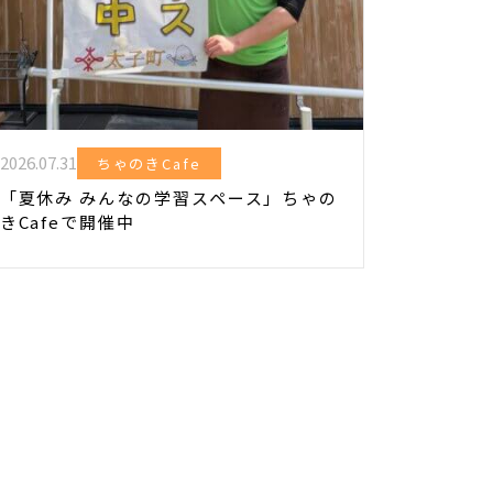
2026.07.31
ちゃのきCafe
「夏休み みんなの学習スペース」ちゃの
きCafeで開催中