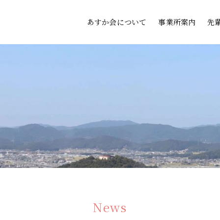
あすか会について
事業所案内
先
News