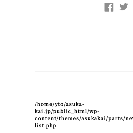
/home/yto/asuka-
kai.jp/public_html/wp-
content/themes/asukakai/parts/ne
list.php