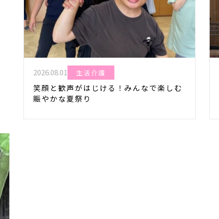
2026.08.01
生活介護
笑顔と歓声がはじける！みんなで楽しむ
賑やかな夏祭り