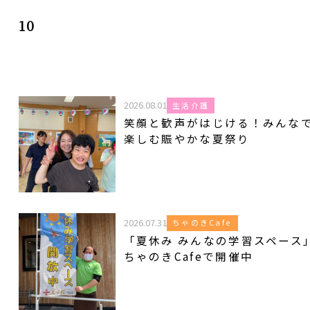
10
2026.08.01
生活介護
笑顔と歓声がはじける！みんな
楽しむ賑やかな夏祭り
2026.07.31
ちゃのきCafe
「夏休み みんなの学習スペース
ちゃのきCafeで開催中