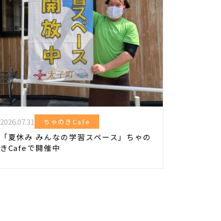
2026.07.31
ちゃのきCafe
「夏休み みんなの学習スペース」ちゃの
きCafeで開催中