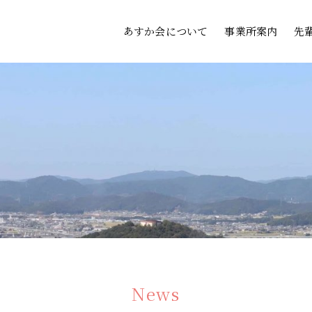
あすか会について
事業所案内
先
News