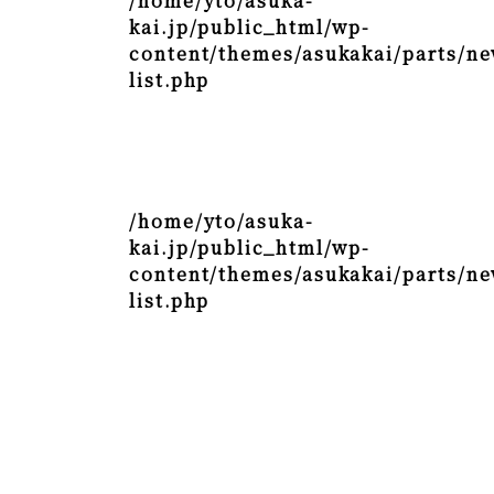
/home/yto/asuka-
kai.jp/public_html/wp-
content/themes/asukakai/parts/ne
list.php
/home/yto/asuka-
kai.jp/public_html/wp-
content/themes/asukakai/parts/ne
list.php