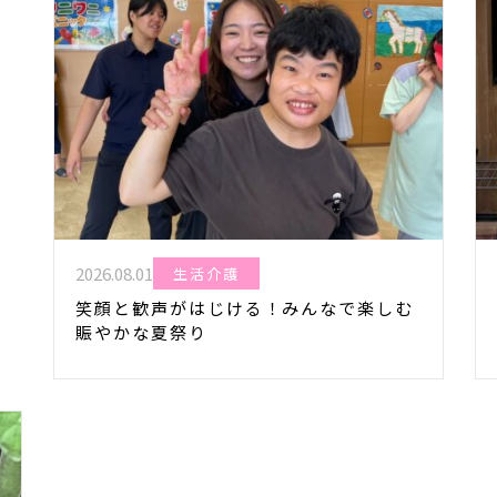
2026.08.01
生活介護
笑顔と歓声がはじける！みんなで楽しむ
賑やかな夏祭り