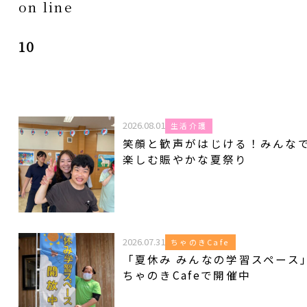
on line
10
2026.08.01
生活介護
笑顔と歓声がはじける！みんな
楽しむ賑やかな夏祭り
2026.07.31
ちゃのきCafe
「夏休み みんなの学習スペース
ちゃのきCafeで開催中