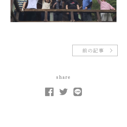
前の記事
share