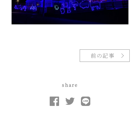
前の記事
share