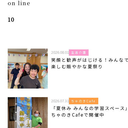
on line
10
2026.08.01
生活介護
笑顔と歓声がはじける！みんな
楽しむ賑やかな夏祭り
2026.07.31
ちゃのきCafe
「夏休み みんなの学習スペース
ちゃのきCafeで開催中