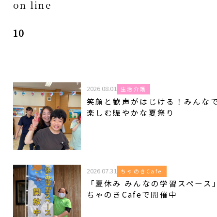
on line
10
2026.08.01
生活介護
笑顔と歓声がはじける！みんな
楽しむ賑やかな夏祭り
2026.07.31
ちゃのきCafe
「夏休み みんなの学習スペース
ちゃのきCafeで開催中