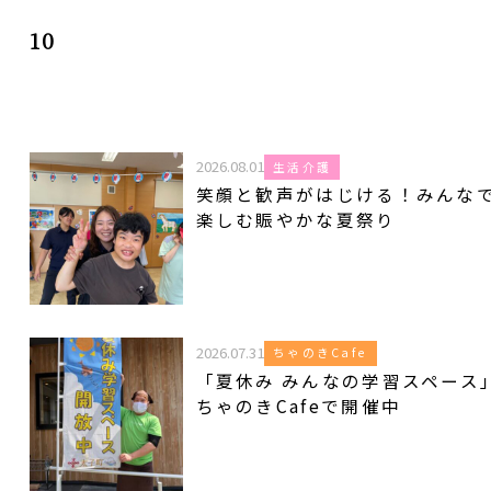
10
2026.08.01
生活介護
笑顔と歓声がはじける！みんな
楽しむ賑やかな夏祭り
2026.07.31
ちゃのきCafe
「夏休み みんなの学習スペース
ちゃのきCafeで開催中