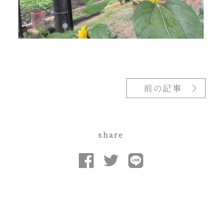
前の記事
share