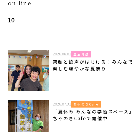
on line
10
2026.08.01
生活介護
笑顔と歓声がはじける！みんな
楽しむ賑やかな夏祭り
2026.07.31
ちゃのきCafe
「夏休み みんなの学習スペース
ちゃのきCafeで開催中