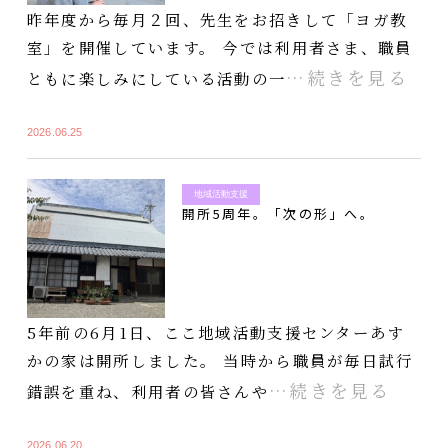
昨年度から毎月２回、先生をお招きして「ヨガ教
室」を開催しています。 今では利用者さま、職員
…続きを見る
ともに楽しみにしている活動の一
2026.06.25
地域活動支援
開所5周年。「次の形」へ。
5年前の6月1日、ここ地域活動支援センターあす
かの家は開所しました。 当時から職員が毎日試行
…続きを見る
錯誤を重ね、利用者の皆さんや
2026.06.20