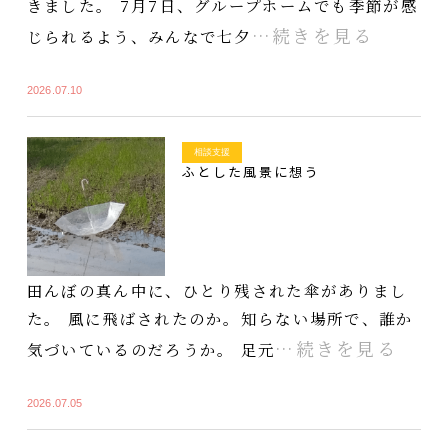
きました。 7月7日、グループホームでも季節が感
…続きを見る
じられるよう、みんなで七夕
2026.07.10
相談支援
ふとした風景に想う
田んぼの真ん中に、ひとり残された傘がありまし
た。 風に飛ばされたのか。知らない場所で、誰か
…続きを見る
気づいているのだろうか。 足元
2026.07.05