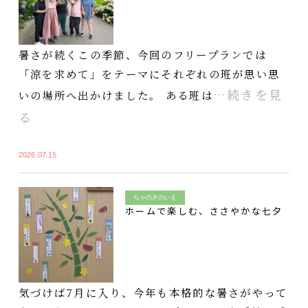
暑さが続くこの季節、今回のフリープランでは
「涼を求めて」をテーマにそれぞれの班が思い思
…続きを見
いの場所へ出かけました。 ある班は
る
2026.07.15
ちゃのきのいえ
ホームで楽しむ、ささやかな七夕
気づけば7月に入り、今年も本格的な暑さがやって