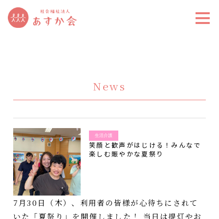
News
生活介護
笑顔と歓声がはじける！みんなで
楽しむ賑やかな夏祭り
7月30日（木）、利用者の皆様が心待ちにされて
いた「夏祭り」を開催しました！ 当日は提灯やお