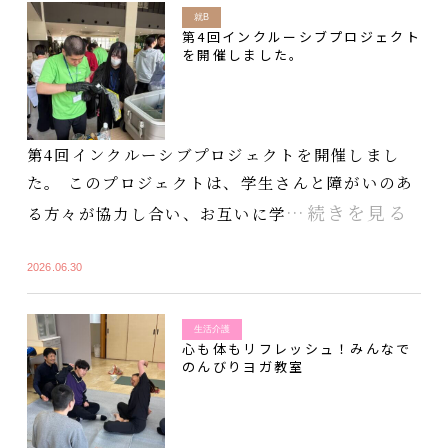
就B
第4回インクルーシブプロジェクト
を開催しました。
第4回インクルーシブプロジェクトを開催しまし
た。 このプロジェクトは、学生さんと障がいのあ
…続きを見る
る方々が協力し合い、お互いに学
2026.06.30
生活介護
心も体もリフレッシュ！みんなで
のんびりヨガ教室