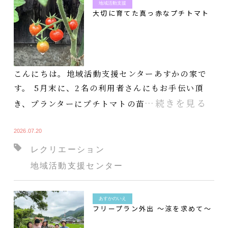
地域活動支援
大切に育てた真っ赤なプチトマト
こんにちは。地域活動支援センターあすかの家で
す。 5月末に、2名の利用者さんにもお手伝い頂
…続きを見る
き、プランターにプチトマトの苗
2026.07.20
レクリエーション
地域活動支援センター
あすかのいえ
フリープラン外出 ～涼を求めて～