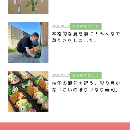
2026.06.10
ちゃのきのいえ
本格的な夏を前に！みんなで
草引きをしました。
2026.05.10
ちゃのきのいえ
端午の節句を祝う、彩り豊か
な「こいのぼりいなり寿司」