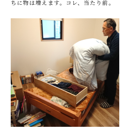
ちに物は増えます。コレ、当たり前。