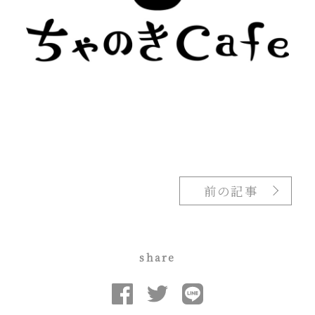
前の記事
share