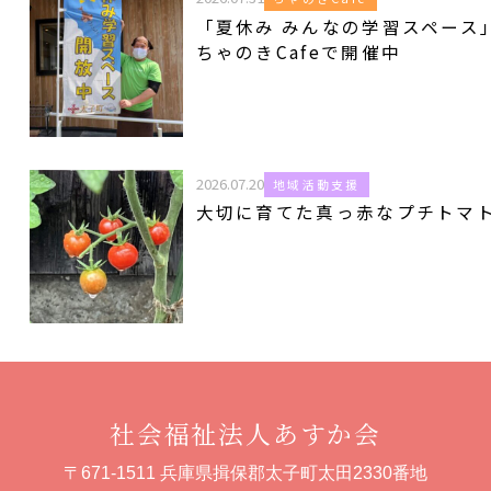
「夏休み みんなの学習スペース
ちゃのきCafeで開催中
2026.07.20
地域活動支援
大切に育てた真っ赤なプチトマ
社会福祉法人あすか会
〒671-1511 兵庫県揖保郡太子町太田2330番地