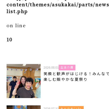
content/themes/asukakai/parts/news
list.php
on line
10
2026.08.01
生活介護
笑顔と歓声がはじける！みんな
楽しむ賑やかな夏祭り
2026.07.31
ちゃのきCafe