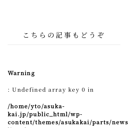
こちらの記事もどうぞ
Warning
: Undefined array key 0 in
/home/yto/asuka-
kai.jp/public_html/wp-
content/themes/asukakai/parts/news