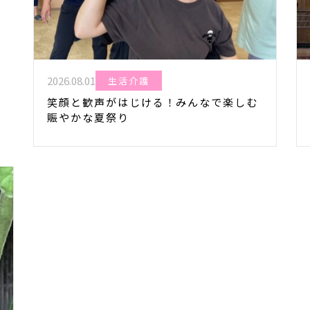
2026.08.01
生活介護
笑顔と歓声がはじける！みんなで楽しむ
賑やかな夏祭り