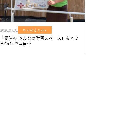
2026.07.31
ちゃのきCafe
「夏休み みんなの学習スペース」ちゃの
きCafeで開催中