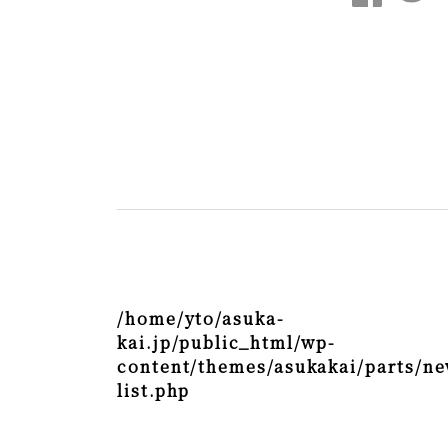
/home/yto/asuka-
kai.jp/public_html/wp-
content/themes/asukakai/parts/ne
list.php