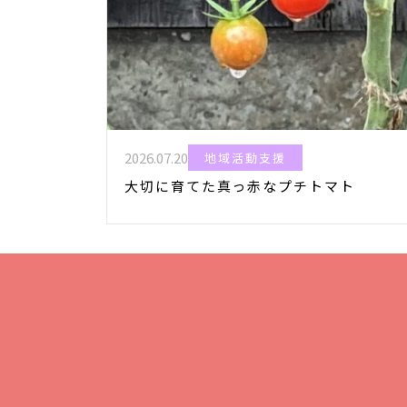
2026.07.20
地域活動支援
大切に育てた真っ赤なプチトマト