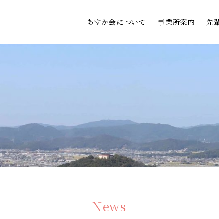
あすか会について
事業所案内
先
News