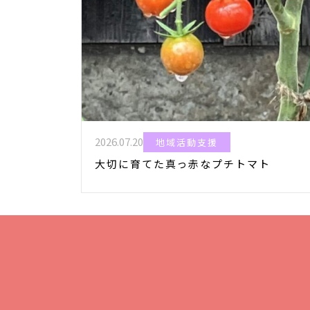
2026.07.20
地域活動支援
大切に育てた真っ赤なプチトマト