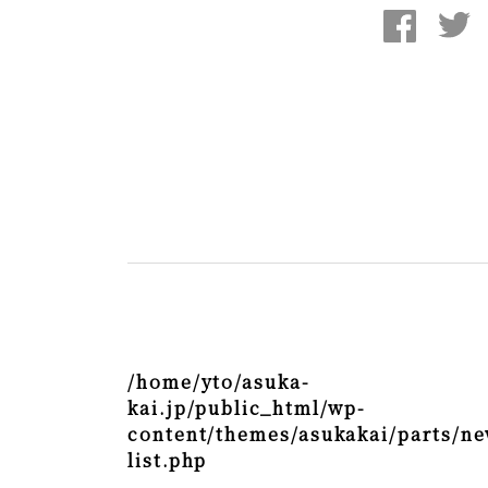
/home/yto/asuka-
kai.jp/public_html/wp-
content/themes/asukakai/parts/ne
list.php