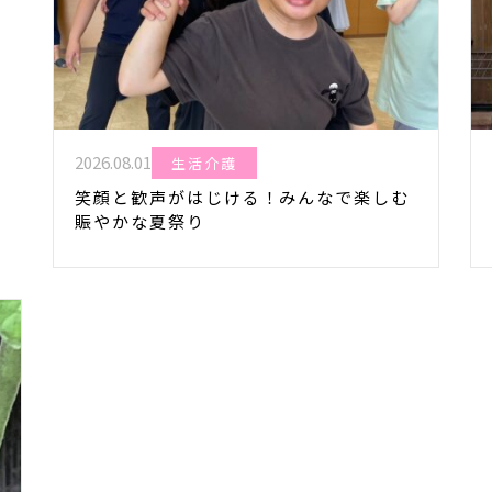
2026.08.01
生活介護
笑顔と歓声がはじける！みんなで楽しむ
賑やかな夏祭り