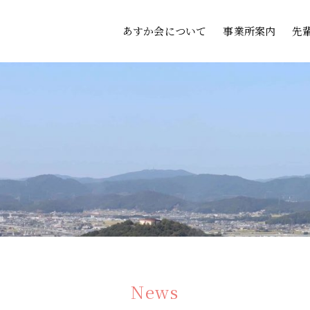
あすか会について
事業所案内
先
News