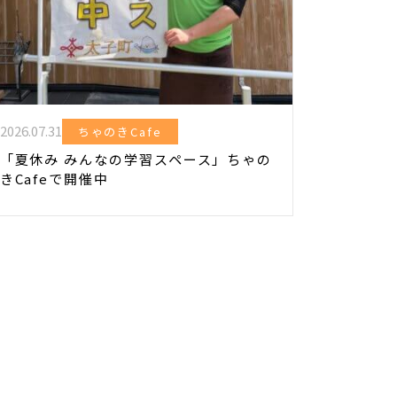
2026.07.31
ちゃのきCafe
「夏休み みんなの学習スペース」ちゃの
きCafeで開催中