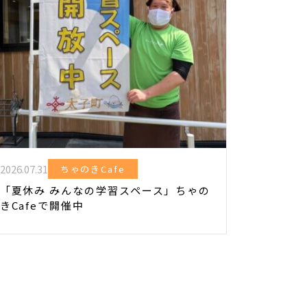
2026.07.31
ちゃのきCafe
「夏休み みんなの学習スペース」ちゃの
きCafeで開催中