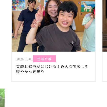
2026.08.01
生活介護
笑顔と歓声がはじける！みんなで楽しむ
賑やかな夏祭り