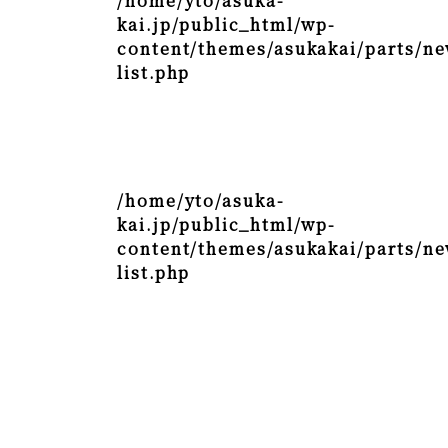
/home/yto/asuka-
kai.jp/public_html/wp-
content/themes/asukakai/parts/ne
list.php
/home/yto/asuka-
kai.jp/public_html/wp-
content/themes/asukakai/parts/ne
list.php