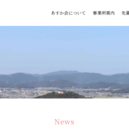
あすか会について
事業所案内
先
News