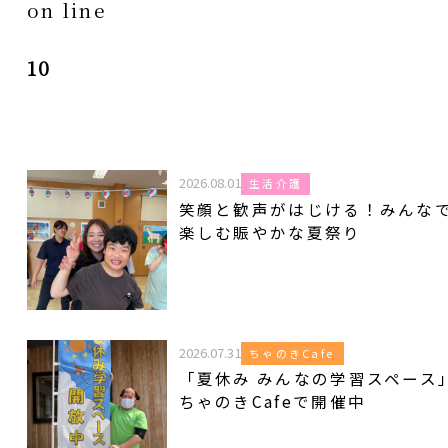
on line
10
2026.08.01
生活介護
笑顔と歓声がはじける！みんな
楽しむ賑やかな夏祭り
2026.07.31
ちゃのきCafe
「夏休み みんなの学習スペース
ちゃのきCafeで開催中