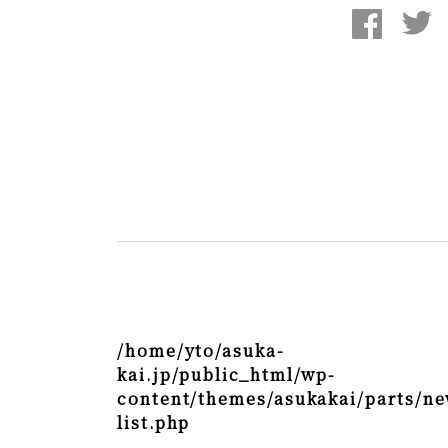
/home/yto/asuka-
kai.jp/public_html/wp-
content/themes/asukakai/parts/ne
list.php