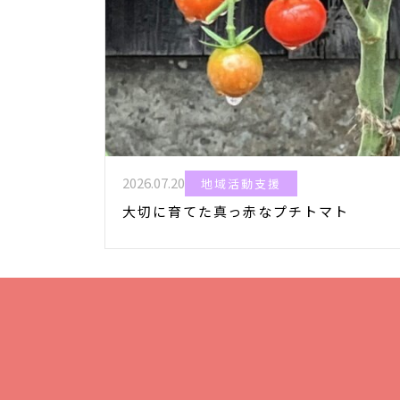
2026.07.20
地域活動支援
大切に育てた真っ赤なプチトマト