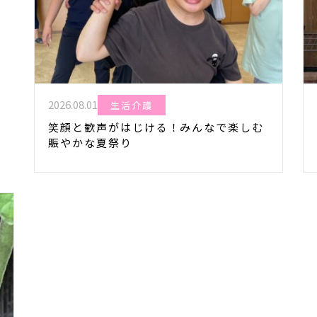
2026.08.01
生活介護
笑顔と歓声がはじける！みんなで楽しむ
賑やかな夏祭り