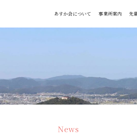
あすか会について
事業所案内
先
News