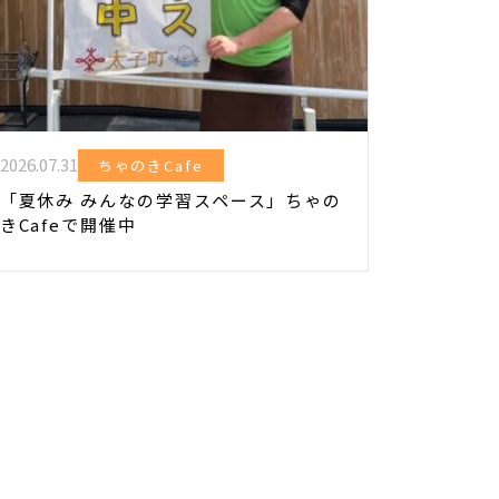
2026.07.31
ちゃのきCafe
「夏休み みんなの学習スペース」ちゃの
きCafeで開催中