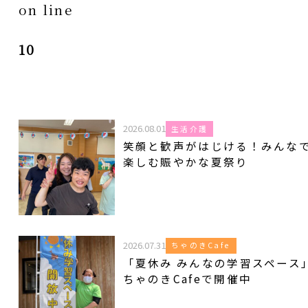
on line
10
2026.08.01
生活介護
笑顔と歓声がはじける！みんな
楽しむ賑やかな夏祭り
2026.07.31
ちゃのきCafe
「夏休み みんなの学習スペース
ちゃのきCafeで開催中