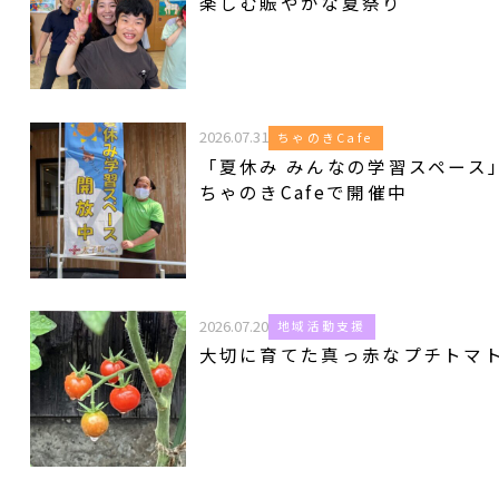
楽しむ賑やかな夏祭り
2026.07.31
ちゃのきCafe
「夏休み みんなの学習スペース
ちゃのきCafeで開催中
2026.07.20
地域活動支援
大切に育てた真っ赤なプチトマ