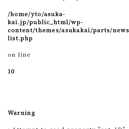
/home/yto/asuka-
kai.jp/public_html/wp-
content/themes/asukakai/parts/news
list.php
on line
10
Warning