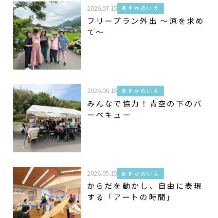
2026.07.15
あすかのいえ
フリープラン外出 ～涼を求め
て～
2026.06.15
あすかのいえ
みんなで協力！青空の下のバ
ーベキュー
2026.05.15
あすかのいえ
からだを動かし、自由に表現
する「アートの時間」