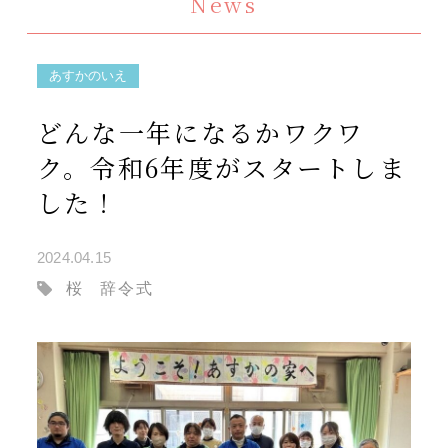
News
あすかのいえ
どんな一年になるかワクワ
ク。令和6年度がスタートしま
した！
2024.04.15
桜
辞令式