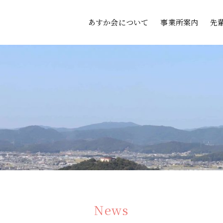
あすか会について
事業所案内
先
News