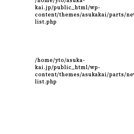
/home/yto/asuka-
kai.jp/public_html/wp-
content/themes/asukakai/parts/ne
list.php
/home/yto/asuka-
kai.jp/public_html/wp-
content/themes/asukakai/parts/ne
list.php