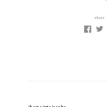
share