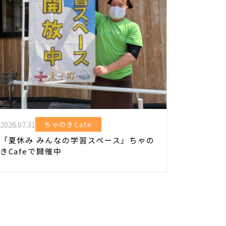
2026.07.31
ちゃのきCafe
「夏休み みんなの学習スペース」ちゃの
きCafeで開催中