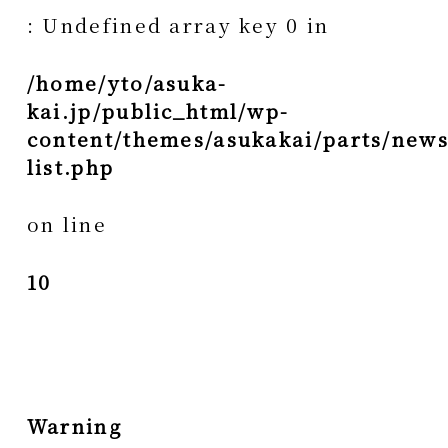
: Undefined array key 0 in
/home/yto/asuka-
kai.jp/public_html/wp-
content/themes/asukakai/parts/news
list.php
on line
10
Warning