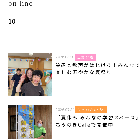
on line
10
2026.08.01
生活介護
笑顔と歓声がはじける！みんな
楽しむ賑やかな夏祭り
2026.07.31
ちゃのきCafe
「夏休み みんなの学習スペース
ちゃのきCafeで開催中