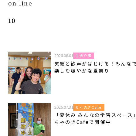
on line
10
2026.08.01
生活介護
笑顔と歓声がはじける！みんな
楽しむ賑やかな夏祭り
2026.07.31
ちゃのきCafe
「夏休み みんなの学習スペース
ちゃのきCafeで開催中