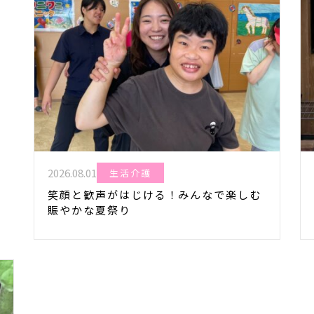
2026.08.01
生活介護
笑顔と歓声がはじける！みんなで楽しむ
賑やかな夏祭り