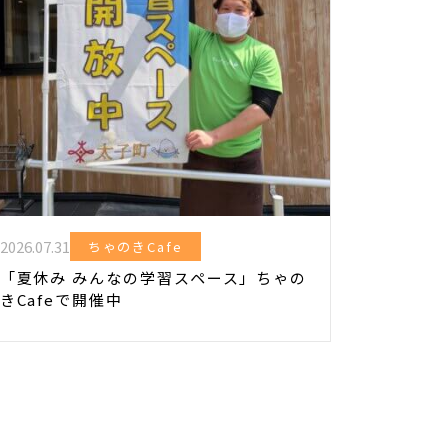
2026.07.31
ちゃのきCafe
「夏休み みんなの学習スペース」ちゃの
きCafeで開催中