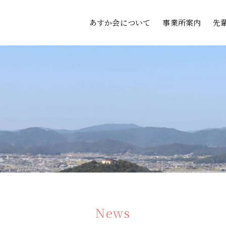
あすか会について
事業所案内
先
News