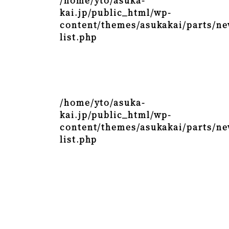
/home/yto/asuka-
kai.jp/public_html/wp-
content/themes/asukakai/parts/ne
list.php
/home/yto/asuka-
kai.jp/public_html/wp-
content/themes/asukakai/parts/ne
list.php