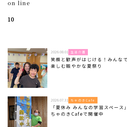
on line
10
2026.08.01
生活介護
笑顔と歓声がはじける！みんな
楽しむ賑やかな夏祭り
2026.07.31
ちゃのきCafe
「夏休み みんなの学習スペース
ちゃのきCafeで開催中