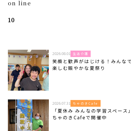
on line
10
2026.08.01
生活介護
笑顔と歓声がはじける！みんな
楽しむ賑やかな夏祭り
2026.07.31
ちゃのきCafe
「夏休み みんなの学習スペース
ちゃのきCafeで開催中