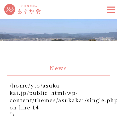
News
/home/yto/asuka-
kai.jp/public_html/wp-
content/themes/asukakai/single.ph
on line
14
">