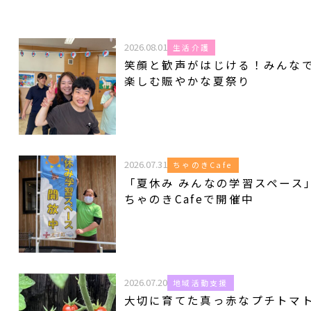
2026.08.01
生活介護
笑顔と歓声がはじける！みんな
楽しむ賑やかな夏祭り
2026.07.31
ちゃのきCafe
「夏休み みんなの学習スペース
ちゃのきCafeで開催中
2026.07.20
地域活動支援
大切に育てた真っ赤なプチトマ