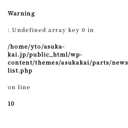
Warning
: Undefined array key 0 in
/home/yto/asuka-
kai.jp/public_html/wp-
content/themes/asukakai/parts/news
list.php
on line
10