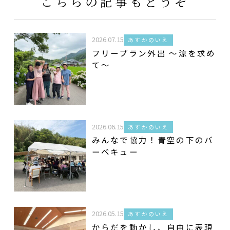
こちらの記事もどうぞ
2026.07.15
あすかのいえ
フリープラン外出 ～涼を求め
て～
2026.06.15
あすかのいえ
みんなで協力！青空の下のバ
ーベキュー
2026.05.15
あすかのいえ
からだを動かし、自由に表現