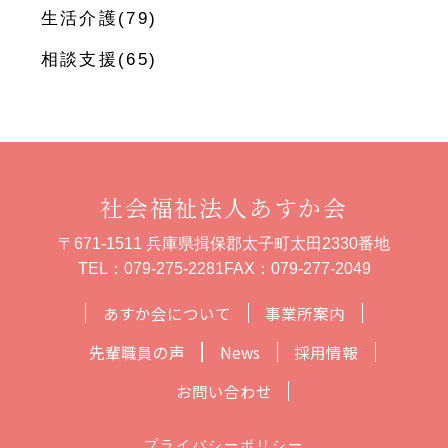
生活介護(79)
相談支援(65)
社会福祉法人あすか会
〒671-1511 兵庫県揖保郡太子町太田2330番地
TEL：
079-275-2281
FAX：079-277-2049
あすか会について
事業所案内
先輩職員の声
News
採用情報
お問い合わせ
プライバシーポリシー