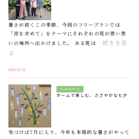
暑さが続くこの季節、今回のフリープランでは
「涼を求めて」をテーマにそれぞれの班が思い思
…続きを見
いの場所へ出かけました。 ある班は
る
2026.07.15
ちゃのきのいえ
ホームで楽しむ、ささやかな七夕
気づけば7月に入り、今年も本格的な暑さがやって