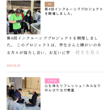
就B
第4回インクルーシブプロジェクト
を開催しました。
第4回インクルーシブプロジェクトを開催しまし
た。 このプロジェクトは、学生さんと障がいのあ
…続きを見る
る方々が協力し合い、お互いに学
2026.06.30
生活介護
心も体もリフレッシュ！みんなで
のんびりヨガ教室