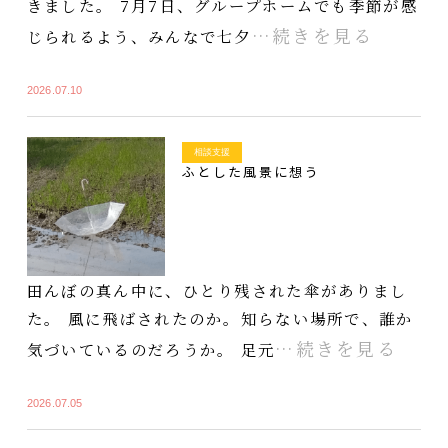
きました。 7月7日、グループホームでも季節が感
…続きを見る
じられるよう、みんなで七夕
2026.07.10
相談支援
ふとした風景に想う
田んぼの真ん中に、ひとり残された傘がありまし
た。 風に飛ばされたのか。知らない場所で、誰か
…続きを見る
気づいているのだろうか。 足元
2026.07.05