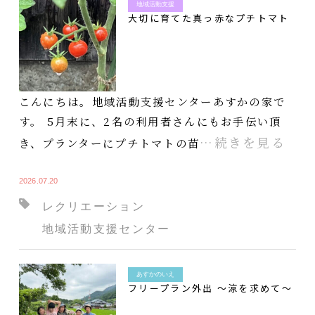
地域活動支援
大切に育てた真っ赤なプチトマト
こんにちは。地域活動支援センターあすかの家で
す。 5月末に、2名の利用者さんにもお手伝い頂
…続きを見る
き、プランターにプチトマトの苗
2026.07.20
レクリエーション
地域活動支援センター
あすかのいえ
フリープラン外出 ～涼を求めて～