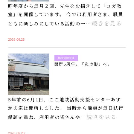
昨年度から毎月２回、先生をお招きして「ヨガ教
室」を開催しています。 今では利用者さま、職員
…続きを見る
ともに楽しみにしている活動の一
2026.06.25
地域活動支援
開所5周年。「次の形」へ。
5年前の6月1日、ここ地域活動支援センターあす
かの家は開所しました。 当時から職員が毎日試行
…続きを見る
錯誤を重ね、利用者の皆さんや
2026.06.20