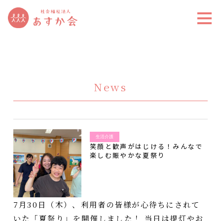
News
生活介護
笑顔と歓声がはじける！みんなで
楽しむ賑やかな夏祭り
7月30日（木）、利用者の皆様が心待ちにされて
いた「夏祭り」を開催しました！ 当日は提灯やお