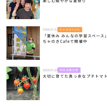
楽しむ賑やかな夏祭り
2026.07.31
ちゃのきCafe
「夏休み みんなの学習スペース
ちゃのきCafeで開催中
2026.07.20
地域活動支援
大切に育てた真っ赤なプチトマ