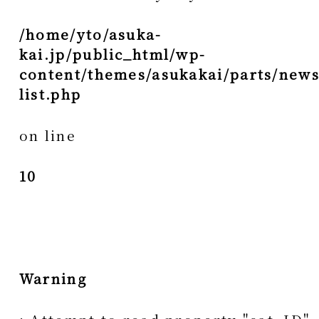
/home/yto/asuka-
kai.jp/public_html/wp-
content/themes/asukakai/parts/news
list.php
on line
10
Warning