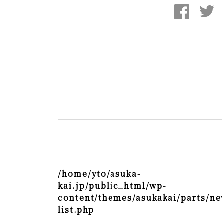
/home/yto/asuka-
kai.jp/public_html/wp-
content/themes/asukakai/parts/ne
list.php