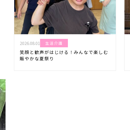
2026.08.01
生活介護
笑顔と歓声がはじける！みんなで楽しむ
賑やかな夏祭り