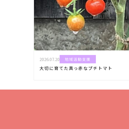
2026.07.20
地域活動支援
大切に育てた真っ赤なプチトマト