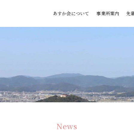
あすか会について
事業所案内
先
News