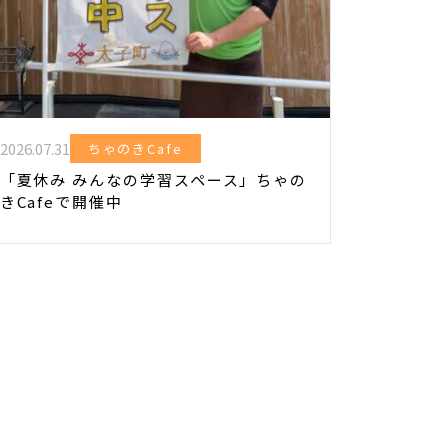
2026.07.31
ちゃのきCafe
「夏休み みんなの学習スペース」ちゃの
きCafeで開催中