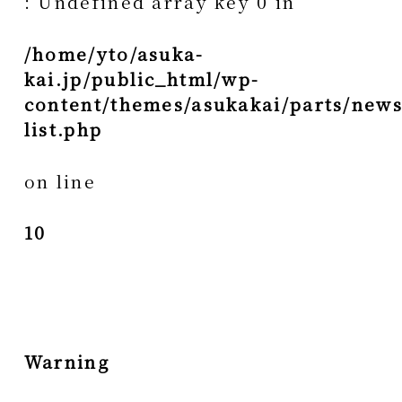
: Undefined array key 0 in
/home/yto/asuka-
kai.jp/public_html/wp-
content/themes/asukakai/parts/news
list.php
on line
10
Warning