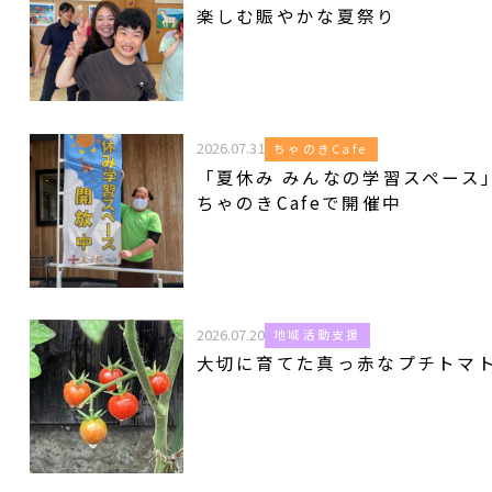
楽しむ賑やかな夏祭り
2026.07.31
ちゃのきCafe
「夏休み みんなの学習スペース
ちゃのきCafeで開催中
2026.07.20
地域活動支援
大切に育てた真っ赤なプチトマ