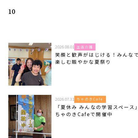
10
2026.08.01
生活介護
笑顔と歓声がはじける！みんな
楽しむ賑やかな夏祭り
2026.07.31
ちゃのきCafe
「夏休み みんなの学習スペース
ちゃのきCafeで開催中